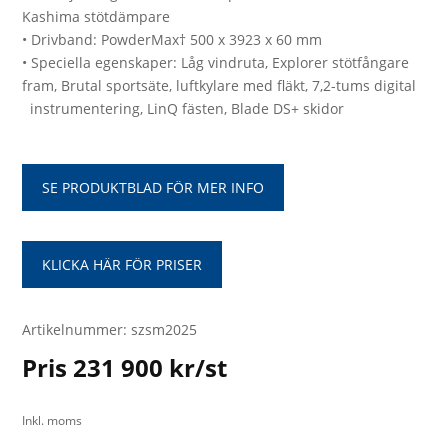
Kashima stötdämpare
• Drivband: PowderMax† 500 x 3923 x 60 mm
• Speciella egenskaper: Låg vindruta, Explorer stötfångare
fram, Brutal sportsäte, luftkylare med fläkt, 7,2-tums digital
instrumentering, LinQ fästen, Blade DS+ skidor
SE PRODUKTBLAD FÖR MER INFO
KLICKA HÄR FÖR PRISER
Artikelnummer: szsm2025
Pris 231 900 kr/st
Inkl. moms