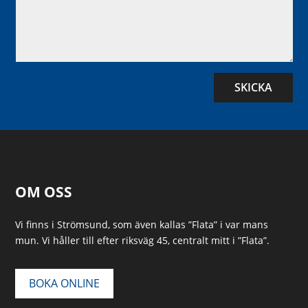
SKICKA
OM OSS
Vi finns i Strömsund, som även kallas ”Flata” i var mans
mun. Vi håller till efter riksväg 45, centralt mitt i ”Flata”.
BOKA ONLINE