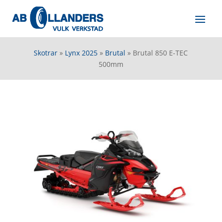
Skotrar
»
Lynx 2025
»
Brutal
»
Brutal 850 E-TEC
500mm