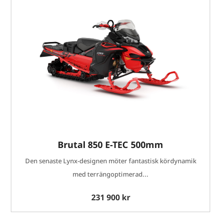
Brutal 850 E-TEC 500mm
Den senaste Lynx-designen möter fantastisk kördynamik
med terrängoptimerad...
231 900 kr