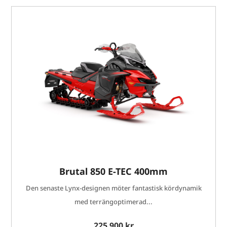
Brutal 850 E-TEC 400mm
Den senaste Lynx-designen möter fantastisk kördynamik
med terrängoptimerad...
225 900 kr