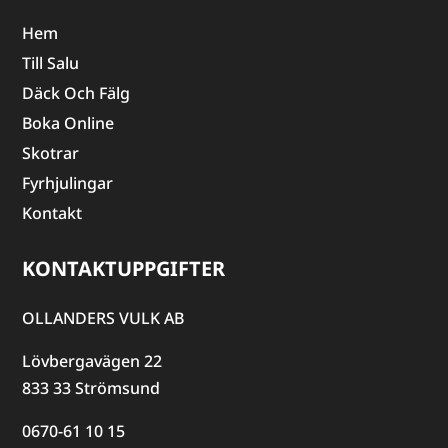
Hem
Till Salu
Däck Och Fälg
Boka Online
Skotrar
Fyrhjulingar
Kontakt
KONTAKTUPPGIFTER
OLLANDERS VULK AB
Lövbergavägen 22
833 33 Strömsund
0670-61 10 15