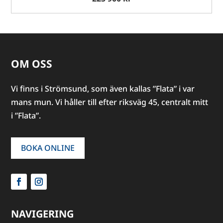
OM OSS
Vi finns i Strömsund, som även kallas ”Flata” i var
mans mun. Vi håller till efter riksväg 45, centralt mitt
i ”Flata”.
BOKA ONLINE
NAVIGERING