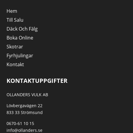
Hem
Till Salu
Däck Och Fälg
Boka Online
Skotrar
Fyrhjulingar
Kontakt
KONTAKTUPPGIFTER
OLLANDERS VULK AB
Lövbergavägen 22
833 33 Strömsund
0670-61 10 15
info@ollanders.se