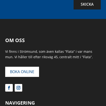
SKICKA
OM OSS
Vi finns i Strömsund, som även kallas ”Flata” i var mans
mun. Vi håller till efter riksväg 45, centralt mitt i ”Flata”.
BOKA ONLINE
NAVIGERING