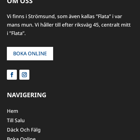
OM OSS
Vi finns i Strömsund, som även kallas ”Flata” i var
mans mun. Vi håller till efter riksväg 45, centralt mitt
i ”Flata”.
BOKA ONLINE
NAVIGERING
Hem
Till Salu
Däck Och Fälg
Boka Online