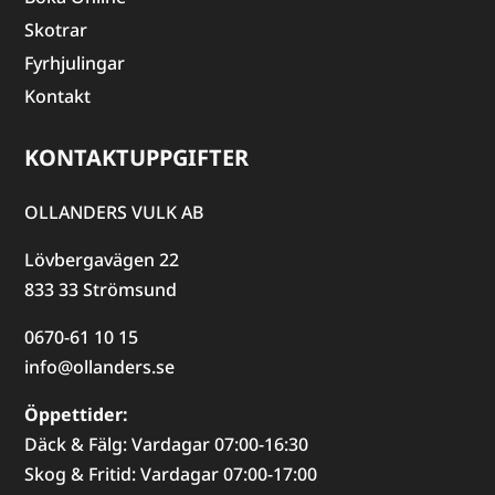
Skotrar
Fyrhjulingar
Kontakt
KONTAKTUPPGIFTER
OLLANDERS VULK AB
Lövbergavägen 22
833 33 Strömsund
0670-61 10 15
info@ollanders.se
Öppettider:
Däck & Fälg: Vardagar 07:00-16:30
Skog & Fritid: Vardagar 07:00-17:00