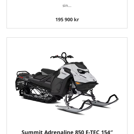
sin...
195 900 kr
Summit Adrenaline 850 E-TEC 154″