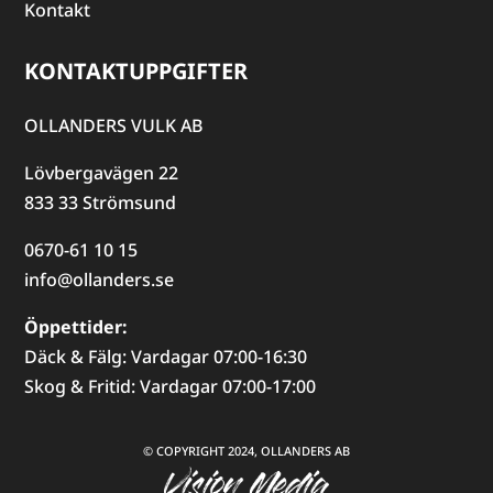
Kontakt
KONTAKTUPPGIFTER
OLLANDERS VULK AB
Lövbergavägen 22
833 33 Strömsund
0670-61 10 15
info@ollanders.se
Öppettider:
Däck & Fälg: Vardagar 07:00-16:30
Skog & Fritid: Vardagar 07:00-17:00
© COPYRIGHT 2024, OLLANDERS AB