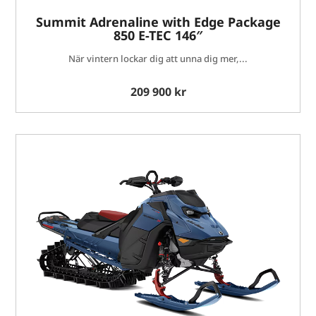
Summit Adrenaline with Edge Package
850 E-TEC 146″
När vintern lockar dig att unna dig mer,...
209 900 kr