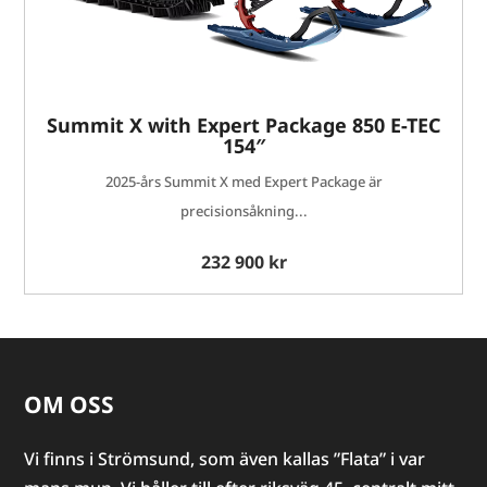
Summit X with Expert Package 850 E-TEC
154″
2025-års Summit X med Expert Package är
precisionsåkning...
232 900 kr
OM OSS
Vi finns i Strömsund, som även kallas ”Flata” i var