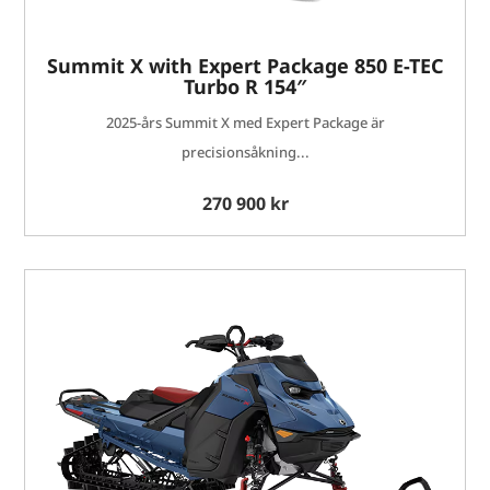
Summit X with Expert Package 850 E-TEC
Turbo R 154″
2025-års Summit X med Expert Package är
precisionsåkning...
270 900 kr