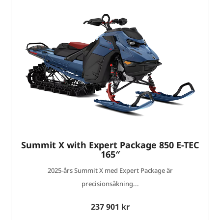
Summit X with Expert Package 850 E-TEC
165″
2025-års Summit X med Expert Package är
precisionsåkning...
237 901 kr