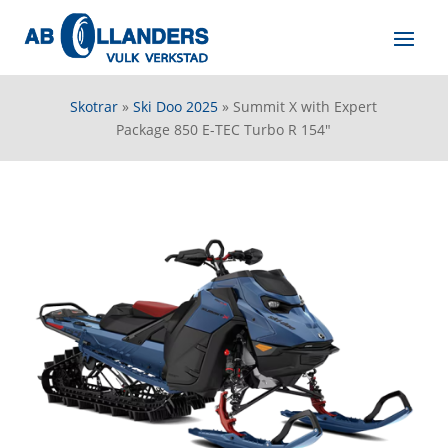
Skotrar
»
Ski Doo 2025
»
Summit X with Expert
Package 850 E-TEC Turbo R 154″