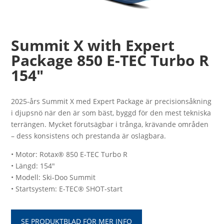
Summit X with Expert
Package 850 E-TEC Turbo R
154″
2025-års Summit X med Expert Package är precisionsåkning
i djupsnö när den är som bäst, byggd för den mest tekniska
terrängen. Mycket förutsägbar i trånga, krävande områden
– dess konsistens och prestanda är oslagbara.
• Motor: Rotax® 850 E-TEC Turbo R
• Längd: 154″
• Modell: Ski-Doo Summit
• Startsystem: E-TEC® SHOT-start
SE PRODUKTBLAD FÖR MER INFO