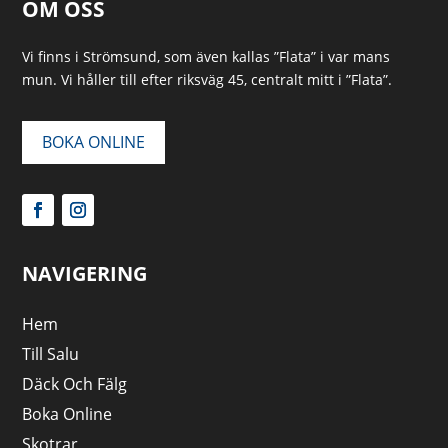
OM OSS
Vi finns i Strömsund, som även kallas ”Flata” i var mans
mun. Vi håller till efter riksväg 45, centralt mitt i ”Flata”.
BOKA ONLINE
NAVIGERING
Hem
Till Salu
Däck Och Fälg
Boka Online
Skotrar