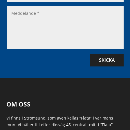
SKICKA
OM OSS
Vi finns i Strömsund, som även kallas ”Flata” i var mans
mun. Vi håller till efter riksväg 45, centralt mitt i ”Flata”.