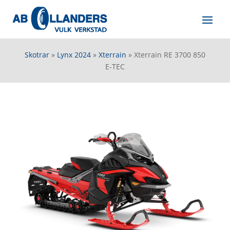
Skotrar
»
Lynx 2024
»
Xterrain
»
Xterrain RE 3700 850
E-TEC