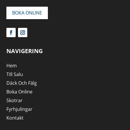
BOKA ONLINE
NAVIGERING
Hem
Till Salu
Däck Och Fälg
Boka Online
Skotrar
Fyrhjulingar
Kontakt