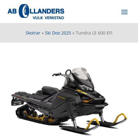
Skotrar
»
Ski Doo 2025
»
Tundra LE 600 EFI