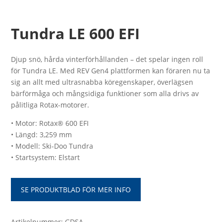
Tundra LE 600 EFI
Djup snö, hårda vinterförhållanden – det spelar ingen roll
för Tundra LE. Med REV Gen4 plattformen kan föraren nu ta
sig an allt med ultrasnabba köregenskaper, överlägsen
bärförmåga och mångsidiga funktioner som alla drivs av
pålitliga Rotax-motorer.
• Motor: Rotax® 600 EFI
• Längd: 3,259 mm
• Modell: Ski-Doo Tundra
• Startsystem: Elstart
SE PRODUKTBLAD FÖR MER INFO
Artikelnummer: GDSA