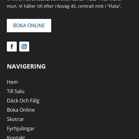
mun. Vi håller till efter riksväg 45, centralt mitt i ”Flata”.
BOKA ONLINE
NAVIGERING
Hem
Till Salu
Däck Och Fälg
Boka Online
Skotrar
Fyrhjulingar
Kontakt