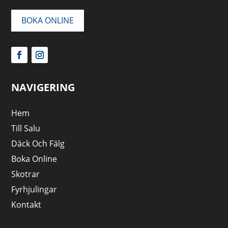
BOKA ONLINE
NAVIGERING
Hem
Till Salu
Däck Och Fälg
Boka Online
Skotrar
Fyrhjulingar
Kontakt