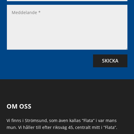
SKICKA
OM OSS
Vi finns i Strömsund, som även kallas ”Flata” i var mans
mun. Vi håller till efter riksväg 45, centralt mitt i ”Flata”.