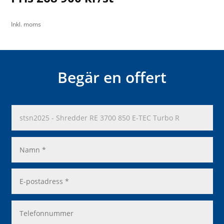
Inkl. moms
Begär en offert