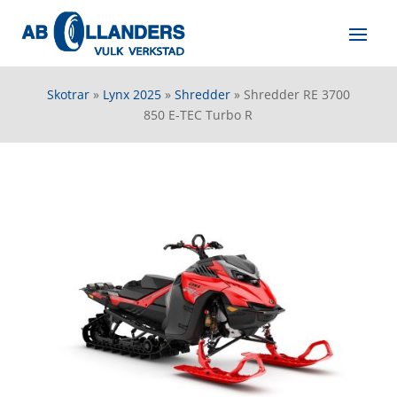
Skotrar
»
Lynx 2025
»
Shredder
»
Shredder RE 3700
850 E-TEC Turbo R