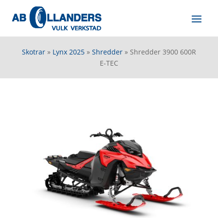
Skotrar
»
Lynx 2025
»
Shredder
»
Shredder 3900 600R
E-TEC