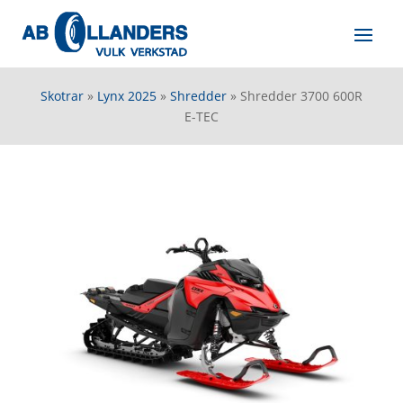
Skotrar
»
Lynx 2025
»
Shredder
»
Shredder 3700 600R
E-TEC