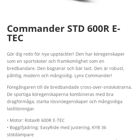
Commander STD 600R E-
TEC
Gör dig redo för nya upptäckter! Den har köregenskaper
som en sportskoter och framkomlighet som en
bredbandare. Den bogserar och bär last. Den är robust,
pålitlig, modern och mångsidig. Lynx Commander!
Föregångaren till de bredbandade cross-over-snöskotrarna.
De sportiga köregenskaperna kombineras med bra
dragförmåga, starka lössnöegenskaper och mångsidiga
lastlösningar.
• Motor: Rotax® 600R E-TEC
• Boggifjädring: EasyRide med justering, KYB 36
stötdämpare