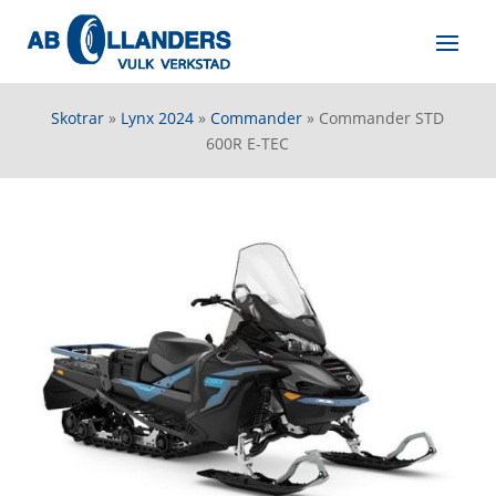
Skotrar
»
Lynx 2024
»
Commander
»
Commander STD
600R E-TEC