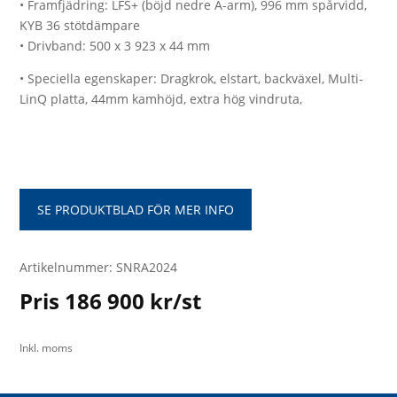
• Framfjädring: LFS+ (böjd nedre A-arm), 996 mm spårvidd,
KYB 36 stötdämpare
• Drivband: 500 x 3 923 x 44 mm
• Speciella egenskaper: Dragkrok, elstart, backväxel, Multi-
LinQ platta, 44mm kamhöjd, extra hög vindruta,
SE PRODUKTBLAD FÖR MER INFO
Artikelnummer: SNRA2024
Pris 186 900 kr/st
Inkl. moms