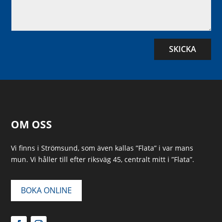
SKICKA
OM OSS
Vi finns i Strömsund, som även kallas ”Flata” i var mans
mun. Vi håller till efter riksväg 45, centralt mitt i ”Flata”.
BOKA ONLINE