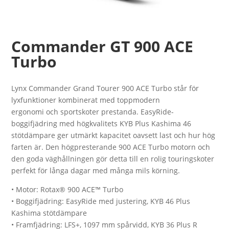
Commander GT 900 ACE
Turbo
Lynx Commander Grand Tourer 900 ACE Turbo står för
lyxfunktioner kombinerat med toppmodern
ergonomi och sportskoter prestanda. EasyRide-
boggifjädring med högkvalitets KYB Plus Kashima 46
stötdämpare ger utmärkt kapacitet oavsett last och hur hög
farten är. Den högpresterande 900 ACE Turbo motorn och
den goda väghållningen gör detta till en rolig touringskoter
perfekt för långa dagar med många mils körning.
• Motor: Rotax® 900 ACE™ Turbo
• Boggifjädring: EasyRide med justering, KYB 46 Plus
Kashima stötdämpare
• Framfjädring: LFS+, 1097 mm spårvidd, KYB 36 Plus R