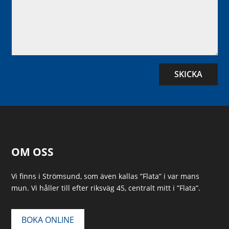
SKICKA
OM OSS
Vi finns i Strömsund, som även kallas ”Flata” i var mans
mun. Vi håller till efter riksväg 45, centralt mitt i ”Flata”.
BOKA ONLINE