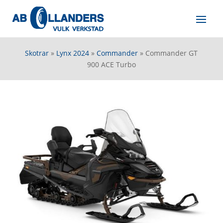
Skotrar
»
Lynx 2024
»
Commander
»
Commander GT
900 ACE Turbo