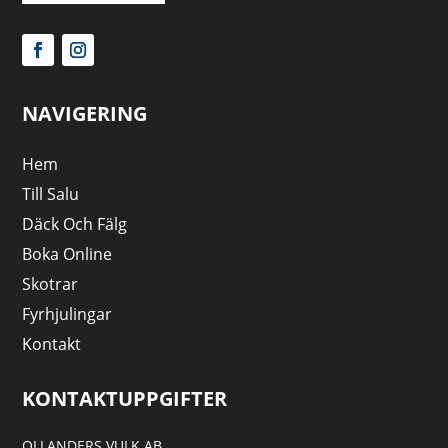
NAVIGERING
Hem
Till Salu
Däck Och Fälg
Boka Online
Skotrar
Fyrhjulingar
Kontakt
KONTAKTUPPGIFTER
OLLANDERS VULK AB