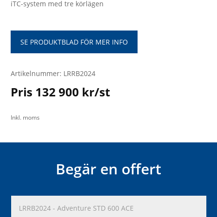
iTC-system med tre körlägen
SE PRODUKTBLAD FÖR MER INFO
Artikelnummer: LRRB2024
Pris 132 900 kr/st
Inkl. moms
Begär en offert