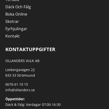
Däck Och Fälg
Boka Online
Skotrar
Fyrhjulingar
Kontakt
KONTAKTUPPGIFTER
OLLANDERS VULK AB
Lövbergavägen 22
833 33 Strömsund
0670-61 10 15
info@ollanders.se
Öppettider:
Däck & Fälg: Vardagar 07:00-16:30