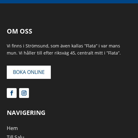
OM OSS
Vi finns i Strömsund, som även kallas ”Flata” i var mans
mun. Vi håller till efter riksväg 45, centralt mitt i ”Flata”.
BOKA ONLINE
NAVIGERING
Hem
Till Salu