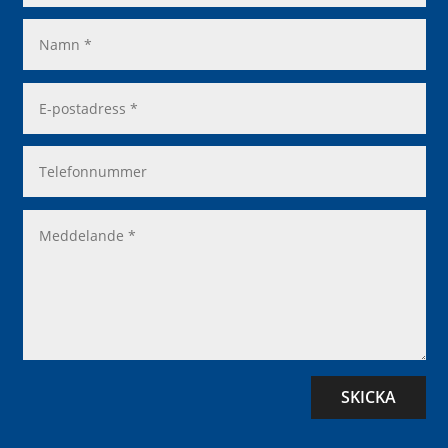
SKICKA