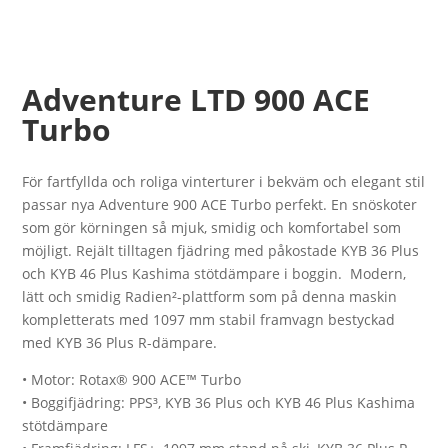
Adventure LTD 900 ACE
Turbo
För fartfyllda och roliga vinterturer i bekväm och elegant stil
passar nya Adventure 900 ACE Turbo perfekt. En snöskoter
som gör körningen så mjuk, smidig och komfortabel som
möjligt. Rejält tilltagen fjädring med påkostade KYB 36 Plus
och KYB 46 Plus Kashima stötdämpare i boggin. Modern,
lätt och smidig Radien²-plattform som på denna maskin
kompletterats med 1097 mm stabil framvagn bestyckad
med KYB 36 Plus R-dämpare.
• Motor: Rotax® 900 ACE™ Turbo
• Boggifjädring: PPS³, KYB 36 Plus och KYB 46 Plus Kashima
stötdämpare