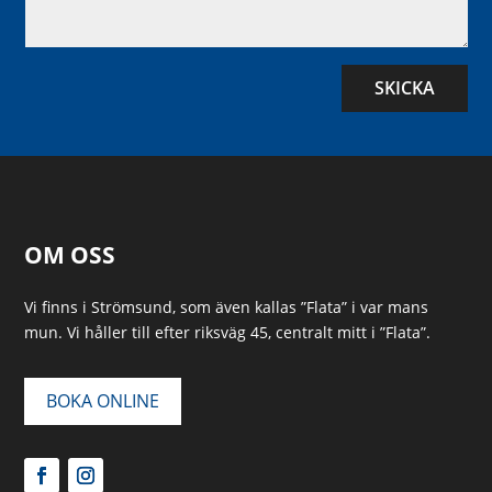
SKICKA
OM OSS
Vi finns i Strömsund, som även kallas ”Flata” i var mans
mun. Vi håller till efter riksväg 45, centralt mitt i ”Flata”.
BOKA ONLINE