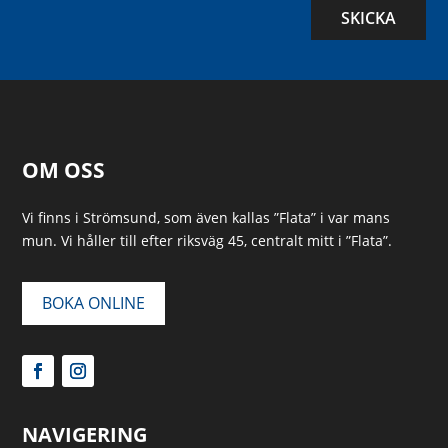
SKICKA
OM OSS
Vi finns i Strömsund, som även kallas ”Flata” i var mans
mun. Vi håller till efter riksväg 45, centralt mitt i ”Flata”.
BOKA ONLINE
NAVIGERING