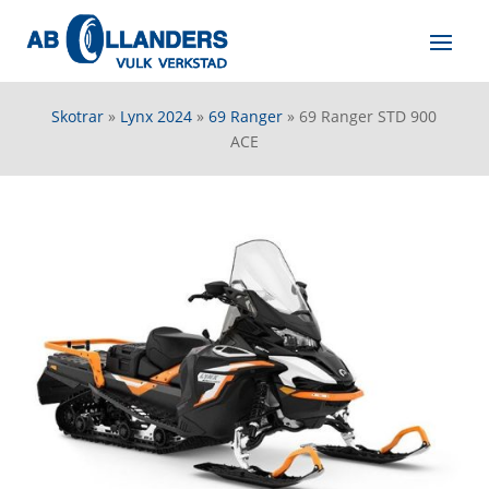
Skotrar
»
Lynx 2024
»
69 Ranger
»
69 Ranger STD 900
ACE