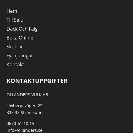
Hem
Till Salu
Däck Och Fälg
Boka Online
Skotrar
Fyrhjulingar
Kontakt
KONTAKTUPPGIFTER
OLLANDERS VULK AB
Lövbergavägen 22
833 33 Strömsund
0670-61 10 15
info@ollanders.se