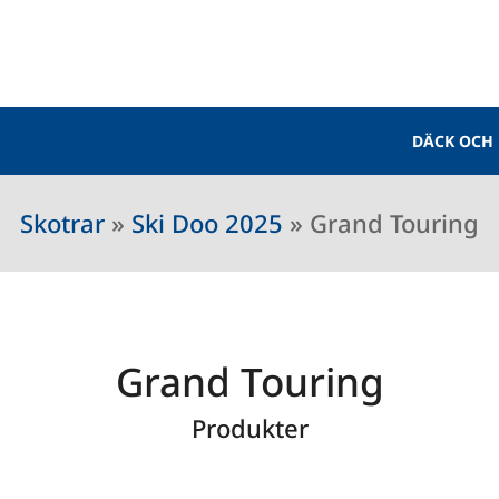
DÄCK OCH
Skotrar
»
Ski Doo 2025
»
Grand Touring
Grand Touring
Produkter