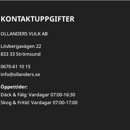
KONTAKTUPPGIFTER
OLLANDERS VULK AB
Lövbergavägen 22
833 33 Strömsund
0670-61 10 15
info@ollanders.se
Öppettider:
Däck & Fälg: Vardagar 07:00-16:30
Skog & Fritid: Vardagar 07:00-17:00