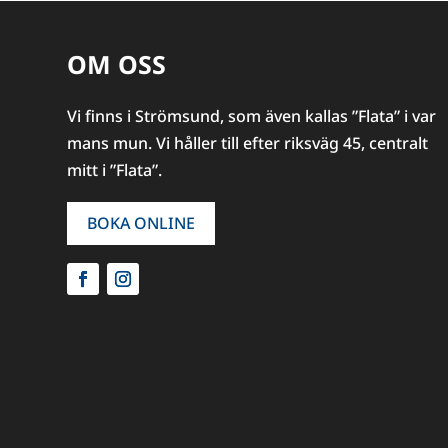
OM OSS
Vi finns i Strömsund, som även kallas ”Flata” i var
mans mun. Vi håller till efter riksväg 45, centralt
mitt i ”Flata”.
BOKA ONLINE