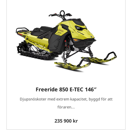
Freeride 850 E-TEC 146″
Djupsnöskoter med extrem kapacitet, byggd för att
föraren...
235 900 kr