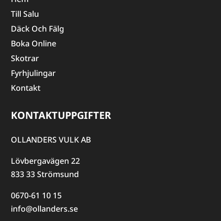
Till Salu
Däck Och Fälg
Boka Online
Skotrar
Fyrhjulingar
Kontakt
KONTAKTUPPGIFTER
OLLANDERS VULK AB
Lövbergavägen 22
833 33 Strömsund
0670-61 10 15
info@ollanders.se