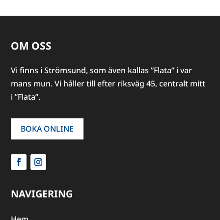
OM OSS
Vi finns i Strömsund, som även kallas ”Flata” i var
mans mun. Vi håller till efter riksväg 45, centralt mitt
i ”Flata”.
BOKA ONLINE
NAVIGERING
Hem