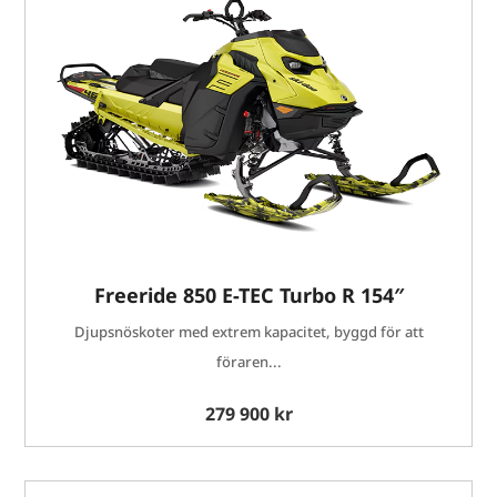
Freeride 850 E-TEC Turbo R 154″
Djupsnöskoter med extrem kapacitet, byggd för att
föraren...
279 900 kr