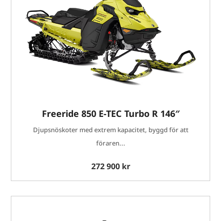
Freeride 850 E-TEC Turbo R 146″
Djupsnöskoter med extrem kapacitet, byggd för att
föraren...
272 900 kr