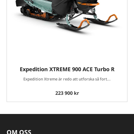
Expedition XTREME 900 ACE Turbo R
Expedition Xtreme är redo att utforska så fort...
223 900 kr
OM OSS