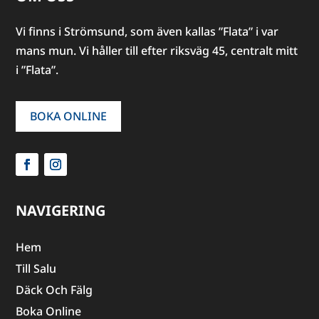
Vi finns i Strömsund, som även kallas ”Flata” i var
mans mun. Vi håller till efter riksväg 45, centralt mitt
i ”Flata”.
BOKA ONLINE
NAVIGERING
Hem
Till Salu
Däck Och Fälg
Boka Online