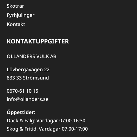
Skotrar
Fyrhjulingar
Kontakt
KONTAKTUPPGIFTER
OLLANDERS VULK AB
Lövbergavägen 22
833 33 Strömsund
0670-61 10 15
info@ollanders.se
Öppettider:
Däck & Fälg: Vardagar 07:00-16:30
Skog & Fritid: Vardagar 07:00-17:00