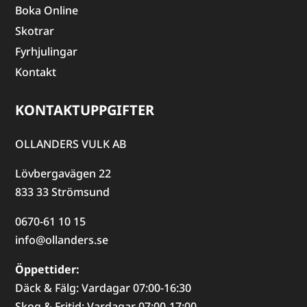
Boka Online
Skotrar
Fyrhjulingar
Kontakt
KONTAKTUPPGIFTER
OLLANDERS VULK AB
Lövbergavägen 22
833 33 Strömsund
0670-61 10 15
info@ollanders.se
Öppettider:
Däck & Fälg: Vardagar 07:00-16:30
Skog & Fritid: Vardagar 07:00-17:00