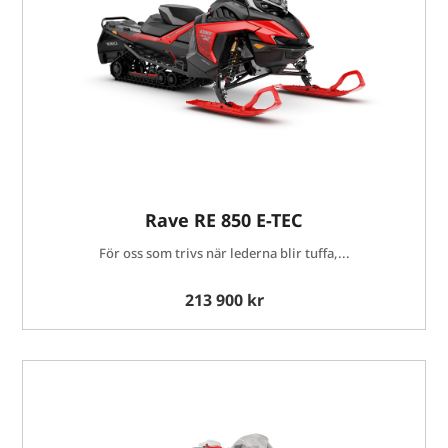
Rave RE 850 E-TEC
För oss som trivs när lederna blir tuffa,...
213 900 kr