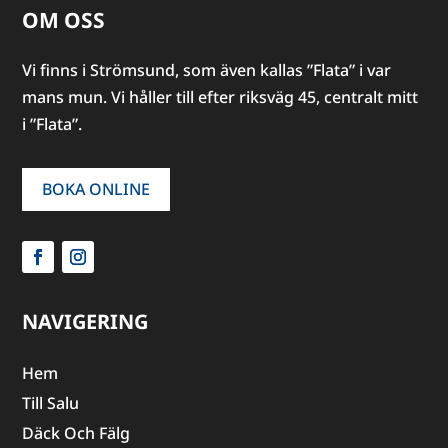
OM OSS
Vi finns i Strömsund, som även kallas ”Flata” i var
mans mun. Vi håller till efter riksväg 45, centralt mitt
i ”Flata”.
BOKA ONLINE
NAVIGERING
Hem
Till Salu
Däck Och Fälg