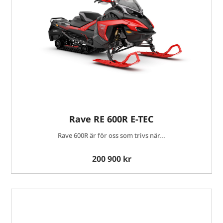
Rave RE 600R E-TEC
Rave 600R är för oss som trivs när...
200 900 kr