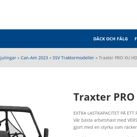
DÄCK OCH FÄLG
julingar
»
Can-Am 2023
»
SSV Traktormodeller
»
Traxter PRO XU HD
Traxter PRO
EXTRA LASTKAPACITET PÅ ETT
Vår bästa arbetshäst med VERSA-
gjort med en styrka som räcker 