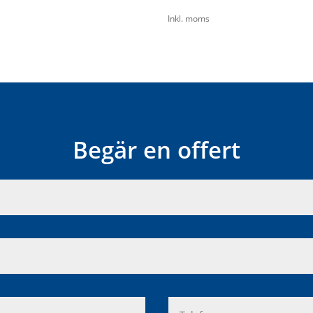
Inkl. moms
Begär en offert