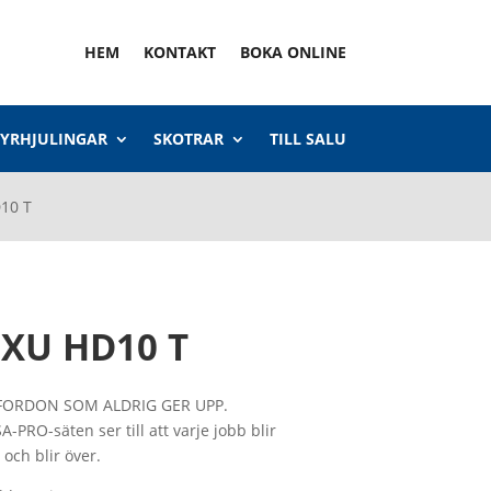
HEM
KONTAKT
BOKA ONLINE
FYRHJULINGAR
SKOTRAR
TILL SALU
10 T
 XU HD10 T
 FORDON SOM ALDRIG GER UPP.
PRO-säten ser till att varje jobb blir
och blir över.