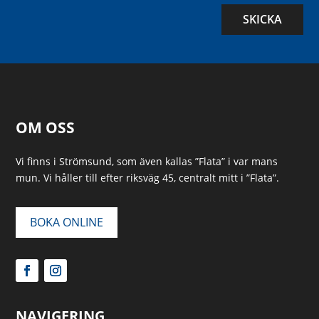
SKICKA
OM OSS
Vi finns i Strömsund, som även kallas ”Flata” i var mans
mun. Vi håller till efter riksväg 45, centralt mitt i ”Flata”.
BOKA ONLINE
NAVIGERING