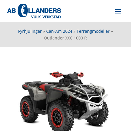
Fyrhjulingar
»
Can-Am 2024
»
Terrängmodeller
»
Outlander XXC 1000 R