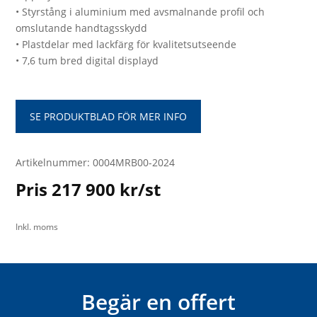
• Styrstång i aluminium med avsmalnande profil och
omslutande handtagsskydd
• Plastdelar med lackfärg för kvalitetsutseende
• 7,6 tum bred digital displayd
SE PRODUKTBLAD FÖR MER INFO
Artikelnummer: 0004MRB00-2024
Pris 217 900 kr/st
Inkl. moms
Begär en offert