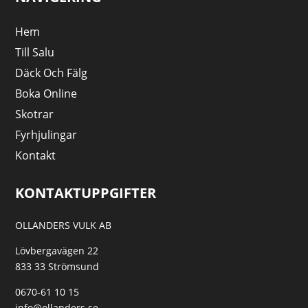
Hem
Till Salu
Däck Och Fälg
Boka Online
Skotrar
Fyrhjulingar
Kontakt
KONTAKTUPPGIFTER
OLLANDERS VULK AB
Lövbergavägen 22
833 33 Strömsund
0670-61 10 15
info@ollanders.se