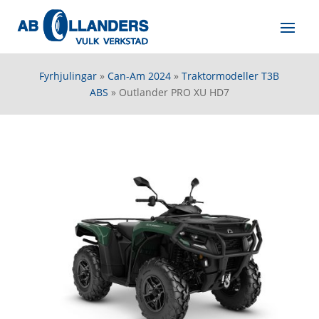
Fyrhjulingar
»
Can-Am 2024
»
Traktormodeller T3B
ABS
»
Outlander PRO XU HD7