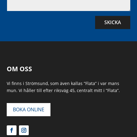
SKICKA
OM OSS
Vi finns i Strömsund, som även kallas ”Flata” i var mans
mun. Vi håller till efter riksväg 45, centralt mitt i ”Flata”.
BOKA ONLINE