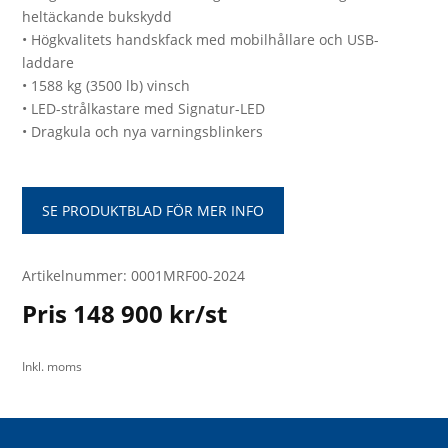
heltäckande bukskydd
• Högkvalitets handskfack med mobilhållare och USB-
laddare
• 1588 kg (3500 lb) vinsch
• LED-strålkastare med Signatur-LED
• Dragkula och nya varningsblinkers
SE PRODUKTBLAD FÖR MER INFO
Artikelnummer: 0001MRF00-2024
Pris 148 900 kr/st
Inkl. moms