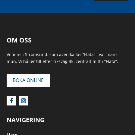
OM OSS
Vi finns i Strömsund, som även kallas ”Flata” i var mans
mun. Vi håller till efter riksväg 45, centralt mitt i ”Flata”.
BOKA ONLINE
NAVIGERING