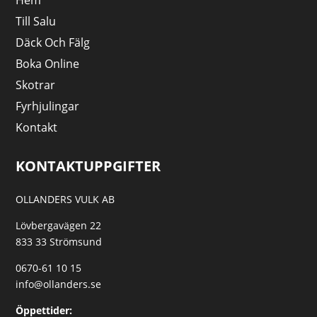
Hem
Till Salu
Däck Och Fälg
Boka Online
Skotrar
Fyrhjulingar
Kontakt
KONTAKTUPPGIFTER
OLLANDERS VULK AB
Lövbergavägen 22
833 33 Strömsund
0670-61 10 15
info@ollanders.se
Öppettider: