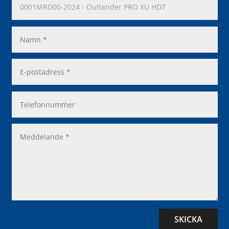
SKICKA