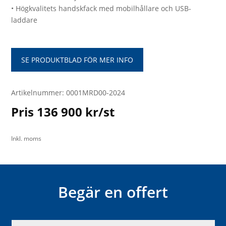
• Högkvalitets handskfack med mobilhållare och USB-
laddare
SE PRODUKTBLAD FÖR MER INFO
Artikelnummer: 0001MRD00-2024
Pris 136 900 kr/st
Inkl. moms
Begär en offert