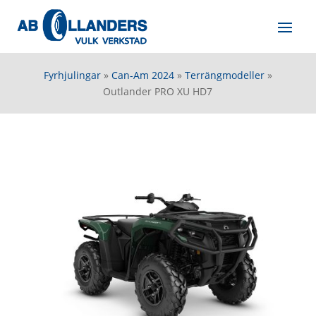
Fyrhjulingar
»
Can-Am 2024
»
Terrängmodeller
»
Outlander PRO XU HD7