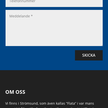
SKICKA
OM OSS
Vi finns i Strömsund, som även kallas ”Flata” i var mans