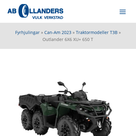
Fyrhjulingar
»
Can-Am 2023
»
Traktormodeller T3B
»
Outlander 6X6 XU+ 650 T