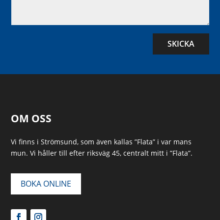
SKICKA
OM OSS
Vi finns i Strömsund, som även kallas ”Flata” i var mans
mun. Vi håller till efter riksväg 45, centralt mitt i ”Flata”.
BOKA ONLINE