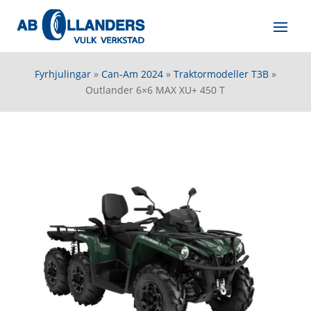
Fyrhjulingar
»
Can-Am 2024
»
Traktormodeller T3B
»
Outlander 6×6 MAX XU+ 450 T