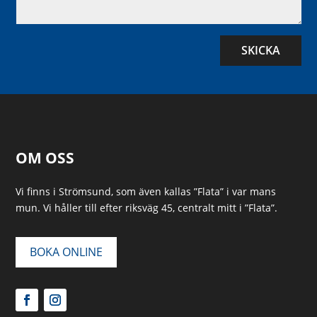
SKICKA
OM OSS
Vi finns i Strömsund, som även kallas ”Flata” i var mans
mun. Vi håller till efter riksväg 45, centralt mitt i ”Flata”.
BOKA ONLINE