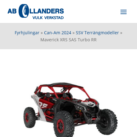
Fyrhjulingar
»
Can-Am 2024
»
SSV Terrängmodeller
»
Maverick XRS SAS Turbo RR