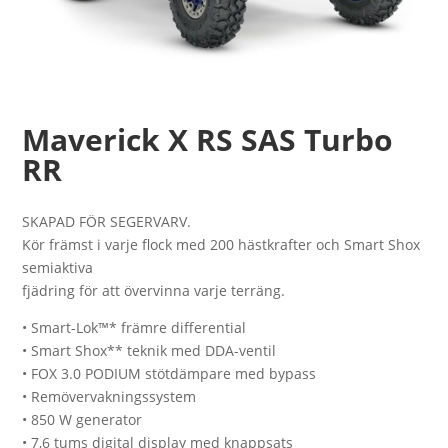
Maverick X RS SAS Turbo
RR
SKAPAD FÖR SEGERVARV.
Kör främst i varje flock med 200 hästkrafter och Smart Shox
semiaktiva
fjädring för att övervinna varje terräng.
• Smart-Lok™* främre differential
• Smart Shox** teknik med DDA-ventil
• FOX 3.0 PODIUM stötdämpare med bypass
• Remövervakningssystem
• 850 W generator
• 7,6 tums digital display med knappsats