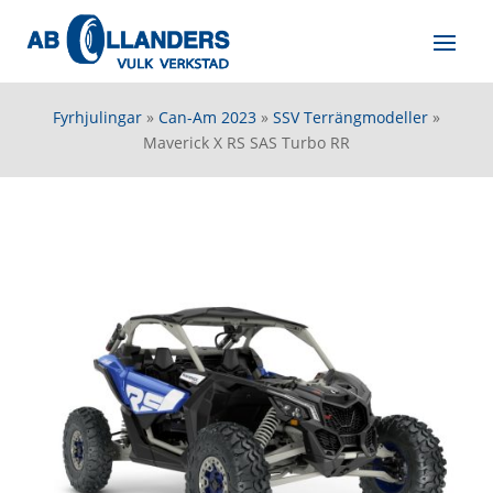
Fyrhjulingar
»
Can-Am 2023
»
SSV Terrängmodeller
»
Maverick X RS SAS Turbo RR