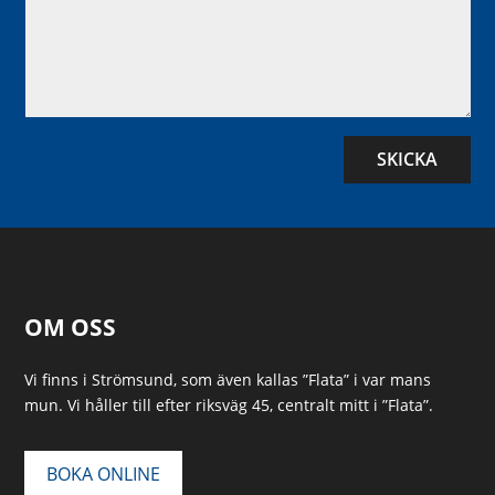
SKICKA
OM OSS
Vi finns i Strömsund, som även kallas ”Flata” i var mans
mun. Vi håller till efter riksväg 45, centralt mitt i ”Flata”.
BOKA ONLINE