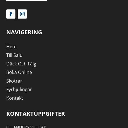
NAVIGERING
Hem
Till Salu
Däck Och Fälg
Boka Online
Skotrar
Fyrhjulingar
Kontakt
KONTAKTUPPGIFTER
OLLANDERS VULK AB