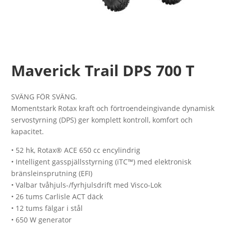
Maverick Trail DPS 700 T
SVÄNG FÖR SVÄNG.
Momentstark Rotax kraft och förtroendeingivande dynamisk
servostyrning (DPS) ger komplett kontroll, komfort och
kapacitet.
• 52 hk, Rotax® ACE 650 cc encylindrig
• Intelligent gasspjällsstyrning (iTC™) med elektronisk
bränsleinsprutning (EFI)
• Valbar tvåhjuls-/fyrhjulsdrift med Visco-Lok
• 26 tums Carlisle ACT däck
• 12 tums fälgar i stål
• 650 W generator