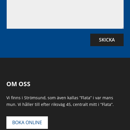
SKICKA
OM OSS
Vi finns i Strömsund, som även kallas ”Flata” i var mans
mun. Vi håller till efter riksväg 45, centralt mitt i ”Flata”.
BOKA ONLINE