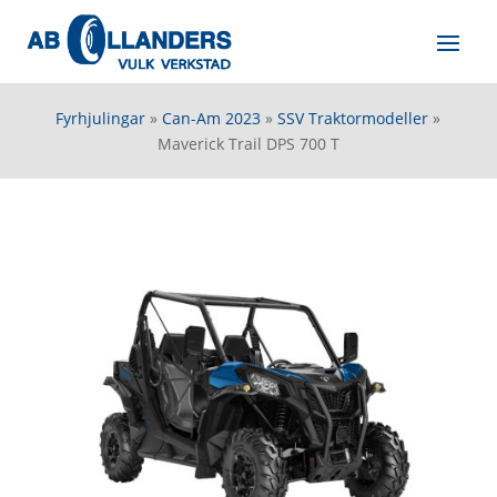
Fyrhjulingar
»
Can-Am 2023
»
SSV Traktormodeller
»
Maverick Trail DPS 700 T